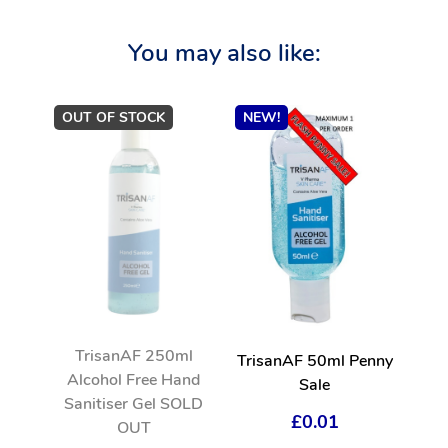
You may also like:
OUT OF STOCK
NEW!
TrisanAF 250ml
TrisanAF 50ml Penny
Alcohol Free Hand
Sale
Sanitiser Gel SOLD
£0.01
OUT