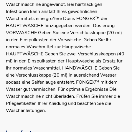
Waschmaschine angewandt. Bei hartnäckigen
Infektionen kann anstatt Ihres gewöhnlichen
Waschmittels eine gröŸere Dosis FONGEX™ der
HAUPTWÄSCHE hinzugegeben werden. Dosierung
VORWÄSCHE Geben Sie eine Verschlusskappe (20 ml)
in den Einspülkasten der Vorwäsche. Geben Sie Ihr
normales Waschmittel zur Hauptwäsche.
HAUPTWÄSCHE Geben Sie zwei Verschlusskappen (40
ml) in den Einspülkasten der Hauptwäsche als Ersatz für
Ihr normales Waschmittel. HANDWÄSCHE Geben Sie
eine Verschlusskappe (20 ml) in ausreichend Wasser,
sodass eine Seifenlauge entsteht. FONGEX™ mit dem
Wasser gut vermischen. Für optimale Ergebnisse Die
Waschmaschine nicht überladen. Prüfen Sie immer die
Pflegeetiketten Ihrer Kleidung und beachten Sie die
Waschanleitungen.