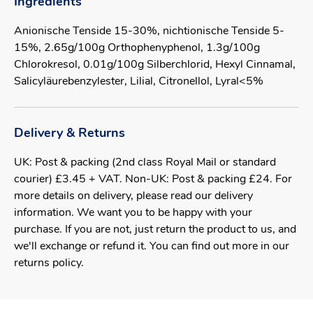
Ingredients
Anionische Tenside 15-30%, nichtionische Tenside 5-
15%, 2.65g/100g Orthophenyphenol, 1.3g/100g
Chlorokresol, 0.01g/100g Silberchlorid, Hexyl Cinnamal,
Salicyläurebenzylester, Lilial, Citronellol, Lyral<5%
Delivery & Returns
UK: Post & packing (2nd class Royal Mail or standard
courier) £3.45 + VAT. Non-UK: Post & packing £24. For
more details on delivery, please read our delivery
information. We want you to be happy with your
purchase. If you are not, just return the product to us, and
we'll exchange or refund it. You can find out more in our
returns policy.